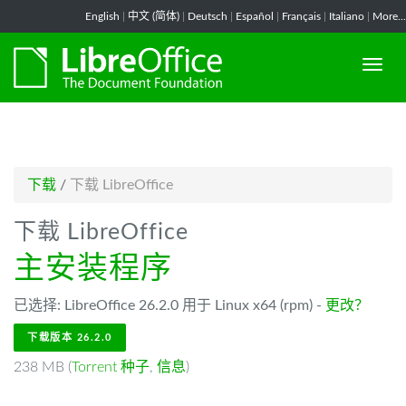
-->
English
|
中文 (简体)
|
Deutsch
|
Español
|
Français
|
Italiano
|
More...
下载
/
下载 LibreOffice
下载 LibreOffice
主安装程序
已选择: LibreOffice 26.2.0 用于 Linux x64 (rpm) -
更改？
下载版本 26.2.0
238 MB (
Torrent 种子
,
信息
)