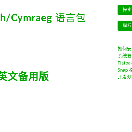
探索 
h/Cymraeg
语言包
模板
如何安装 
系统要
Flatpa
Snap 
英文备用版
开发测