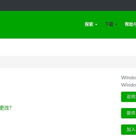
探索
下载
帮助
Win
Wind
说明
更改？
提供
加入