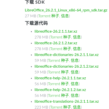
下载 SDK
LibreOffice_26.2.1_Linux_x86-64_rpm_sdk.tar.gz
27 MB (
Torrent 种子
,
信息
)
下载源代码
libreoffice-26.2.1.1.tar.xz
278 MB (
Torrent 种子
,
信息
)
libreoffice-26.2.1.2.tar.xz
278 MB (
Torrent 种子
,
信息
)
libreoffice-dictionaries-26.2.1.1.tar.xz
59 MB (
Torrent 种子
,
信息
)
libreoffice-dictionaries-26.2.1.2.tar.xz
59 MB (
Torrent 种子
,
信息
)
libreoffice-help-26.2.1.1.tar.xz
56 MB (
Torrent 种子
,
信息
)
libreoffice-help-26.2.1.2.tar.xz
56 MB (
Torrent 种子
,
信息
)
libreoffice-translations-26.2.1.1.tar.xz
223 MB (
Torrent 种子
,
信息
)