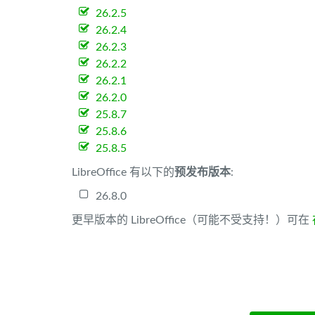
26.2.5
26.2.4
26.2.3
26.2.2
26.2.1
26.2.0
25.8.7
25.8.6
25.8.5
LibreOffice 有以下的
预发布版本
:
26.8.0
更早版本的 LibreOffice（可能不受支持！）可在