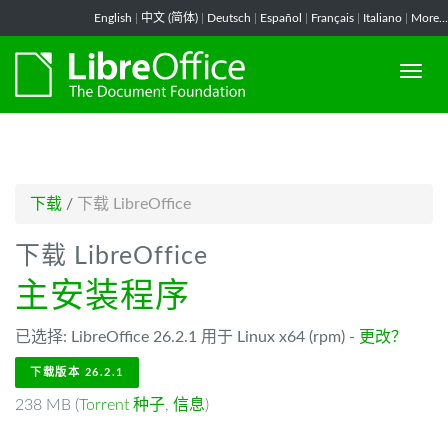
-->
English
|
中文 (简体)
|
Deutsch
|
Español
|
Français
|
Italiano
|
More...
下载
/
下载 LibreOffice
下载 LibreOffice
主安装程序
已选择: LibreOffice 26.2.1 用于 Linux x64 (rpm) -
更改？
下载版本 26.2.1
238 MB (
Torrent 种子
,
信息
)