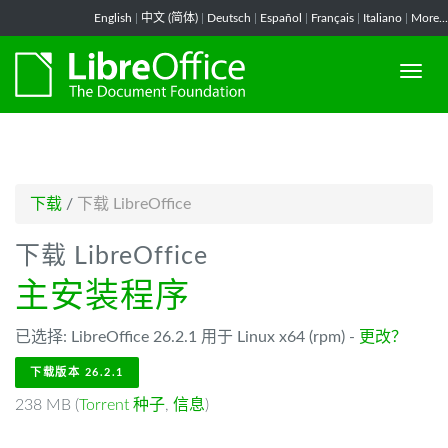
-->
English
|
中文 (简体)
|
Deutsch
|
Español
|
Français
|
Italiano
|
More...
下载
/
下载 LibreOffice
下载 LibreOffice
主安装程序
已选择: LibreOffice 26.2.1 用于 Linux x64 (rpm) -
更改？
下载版本 26.2.1
238 MB (
Torrent 种子
,
信息
)