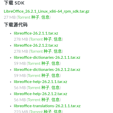
下载 SDK
LibreOffice_26.2.1_Linux_x86-64_rpm_sdk.tar.gz
27 MB (
Torrent 种子
,
信息
)
下载源代码
libreoffice-26.2.1.1.tar.xz
278 MB (
Torrent 种子
,
信息
)
libreoffice-26.2.1.2.tar.xz
278 MB (
Torrent 种子
,
信息
)
libreoffice-dictionaries-26.2.1.1.tar.xz
59 MB (
Torrent 种子
,
信息
)
libreoffice-dictionaries-26.2.1.2.tar.xz
59 MB (
Torrent 种子
,
信息
)
libreoffice-help-26.2.1.1.tar.xz
56 MB (
Torrent 种子
,
信息
)
libreoffice-help-26.2.1.2.tar.xz
56 MB (
Torrent 种子
,
信息
)
libreoffice-translations-26.2.1.1.tar.xz
223 MB (
Torrent 种子
,
信息
)