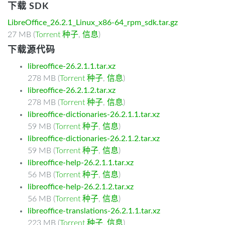
下载 SDK
LibreOffice_26.2.1_Linux_x86-64_rpm_sdk.tar.gz
27 MB (
Torrent 种子
,
信息
)
下载源代码
libreoffice-26.2.1.1.tar.xz
278 MB (
Torrent 种子
,
信息
)
libreoffice-26.2.1.2.tar.xz
278 MB (
Torrent 种子
,
信息
)
libreoffice-dictionaries-26.2.1.1.tar.xz
59 MB (
Torrent 种子
,
信息
)
libreoffice-dictionaries-26.2.1.2.tar.xz
59 MB (
Torrent 种子
,
信息
)
libreoffice-help-26.2.1.1.tar.xz
56 MB (
Torrent 种子
,
信息
)
libreoffice-help-26.2.1.2.tar.xz
56 MB (
Torrent 种子
,
信息
)
libreoffice-translations-26.2.1.1.tar.xz
223 MB (
Torrent 种子
,
信息
)