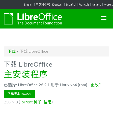
-->
English
|
中文 (简体)
|
Deutsch
|
Español
|
Français
|
Italiano
|
More...
下载
/
下载 LibreOffice
下载 LibreOffice
主安装程序
已选择: LibreOffice 26.2.1 用于 Linux x64 (rpm) -
更改？
下载版本 26.2.1
238 MB (
Torrent 种子
,
信息
)