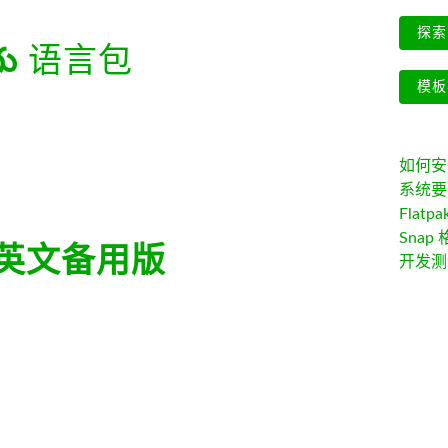
探索 
గు
语言包
模板
如何安装 
系统要
Flatpa
Snap 
英文备用版
开发测