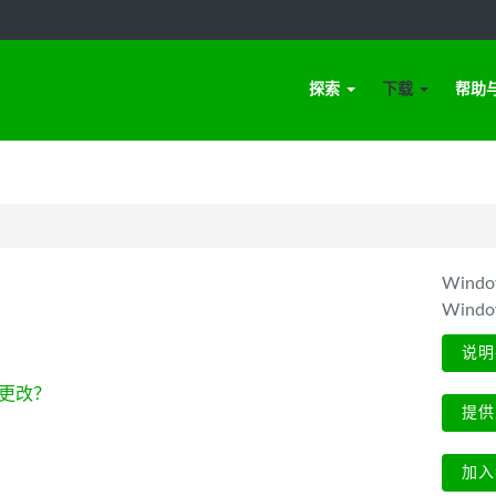
探索
下载
帮助
Win
Wind
说明
更改？
提供
加入