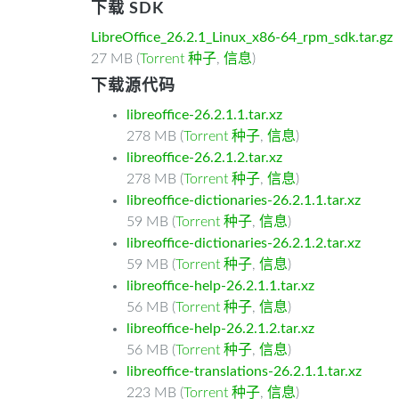
下载 SDK
LibreOffice_26.2.1_Linux_x86-64_rpm_sdk.tar.gz
27 MB (
Torrent 种子
,
信息
)
下载源代码
libreoffice-26.2.1.1.tar.xz
278 MB (
Torrent 种子
,
信息
)
libreoffice-26.2.1.2.tar.xz
278 MB (
Torrent 种子
,
信息
)
libreoffice-dictionaries-26.2.1.1.tar.xz
59 MB (
Torrent 种子
,
信息
)
libreoffice-dictionaries-26.2.1.2.tar.xz
59 MB (
Torrent 种子
,
信息
)
libreoffice-help-26.2.1.1.tar.xz
56 MB (
Torrent 种子
,
信息
)
libreoffice-help-26.2.1.2.tar.xz
56 MB (
Torrent 种子
,
信息
)
libreoffice-translations-26.2.1.1.tar.xz
223 MB (
Torrent 种子
,
信息
)