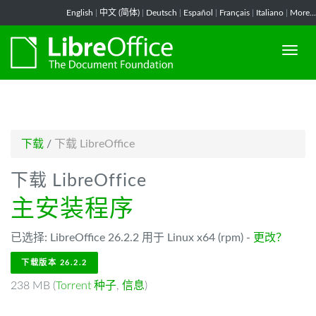
-->
English
|
中文 (简体)
|
Deutsch
|
Español
|
Français
|
Italiano
|
More...
下载
/
下载 LibreOffice
下载 LibreOffice
主安装程序
已选择: LibreOffice 26.2.2 用于 Linux x64 (rpm) -
更改？
下载版本 26.2.2
238 MB (
Torrent 种子
,
信息
)