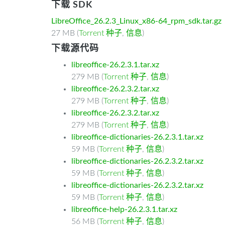
下载 SDK
LibreOffice_26.2.3_Linux_x86-64_rpm_sdk.tar.gz
27 MB (
Torrent 种子
,
信息
)
下载源代码
libreoffice-26.2.3.1.tar.xz
279 MB (
Torrent 种子
,
信息
)
libreoffice-26.2.3.2.tar.xz
279 MB (
Torrent 种子
,
信息
)
libreoffice-26.2.3.2.tar.xz
279 MB (
Torrent 种子
,
信息
)
libreoffice-dictionaries-26.2.3.1.tar.xz
59 MB (
Torrent 种子
,
信息
)
libreoffice-dictionaries-26.2.3.2.tar.xz
59 MB (
Torrent 种子
,
信息
)
libreoffice-dictionaries-26.2.3.2.tar.xz
59 MB (
Torrent 种子
,
信息
)
libreoffice-help-26.2.3.1.tar.xz
56 MB (
Torrent 种子
,
信息
)