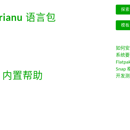
探索 
rianu
语言包
模板
如何安装 
系统要
Flatpa
Snap 
内置帮助
开发测