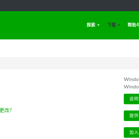
探索
下载
帮助
Win
Wind
说明
更改？
提供
加入