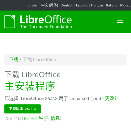
-->
English
|
中文 (简体)
|
Deutsch
|
Español
|
Français
|
Italiano
|
More...
下载
/
下载 LibreOffice
下载 LibreOffice
主安装程序
已选择: LibreOffice 26.2.3 用于 Linux x64 (rpm) -
更改？
下载版本 26.2.3
238 MB (
Torrent 种子
,
信息
)