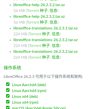
libreoffice-help-26.2.3.2.tar.xz
56 MB (
Torrent 种子
,
信息
)
libreoffice-help-26.2.3.2.tar.xz
56 MB (
Torrent 种子
,
信息
)
libreoffice-translations-26.2.3.1.tar.xz
224 MB (
Torrent 种子
,
信息
)
libreoffice-translations-26.2.3.2.tar.xz
224 MB (
Torrent 种子
,
信息
)
libreoffice-translations-26.2.3.2.tar.xz
224 MB (
Torrent 种子
,
信息
)
操作系统
LibreOffice 26.2.3 可用于以下操作系统和架构:
Linux Aarch64 (deb)
Linux Aarch64 (rpm)
Linux x64 (deb)
Linux x64 (rpm)
macOS (Aarch64/Apple Silicon)