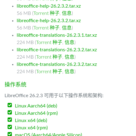
libreoffice-help-26.2.3.2.tar.xz
56 MB (
Torrent 种子
,
信息
)
libreoffice-help-26.2.3.2.tar.xz
56 MB (
Torrent 种子
,
信息
)
libreoffice-translations-26.2.3.1.tar.xz
224 MB (
Torrent 种子
,
信息
)
libreoffice-translations-26.2.3.2.tar.xz
224 MB (
Torrent 种子
,
信息
)
libreoffice-translations-26.2.3.2.tar.xz
224 MB (
Torrent 种子
,
信息
)
操作系统
LibreOffice 26.2.3 可用于以下操作系统和架构:
Linux Aarch64 (deb)
Linux Aarch64 (rpm)
Linux x64 (deb)
Linux x64 (rpm)
macOS (Aarch64/Apple Silicon)