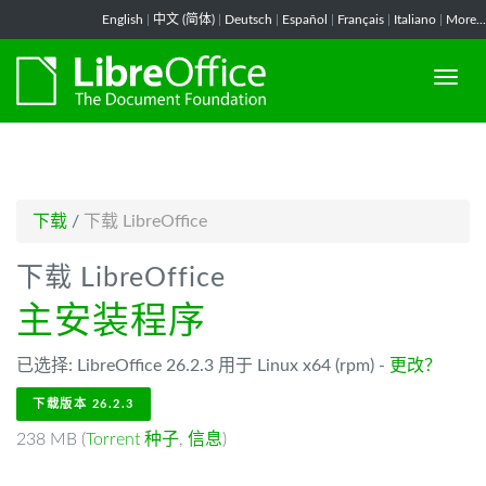
-->
English
|
中文 (简体)
|
Deutsch
|
Español
|
Français
|
Italiano
|
More...
下载
/
下载 LibreOffice
下载 LibreOffice
主安装程序
已选择: LibreOffice 26.2.3 用于 Linux x64 (rpm) -
更改？
下载版本 26.2.3
238 MB (
Torrent 种子
,
信息
)