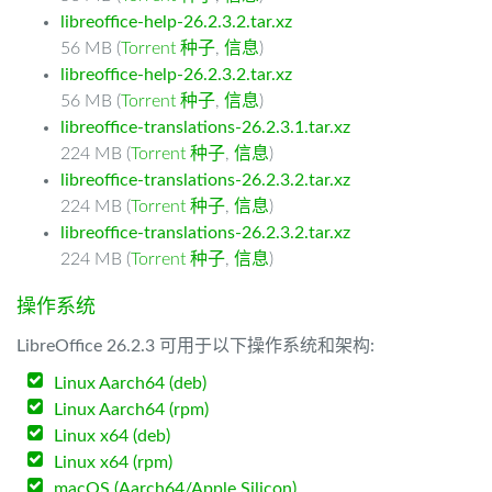
libreoffice-help-26.2.3.2.tar.xz
56 MB (
Torrent 种子
,
信息
)
libreoffice-help-26.2.3.2.tar.xz
56 MB (
Torrent 种子
,
信息
)
libreoffice-translations-26.2.3.1.tar.xz
224 MB (
Torrent 种子
,
信息
)
libreoffice-translations-26.2.3.2.tar.xz
224 MB (
Torrent 种子
,
信息
)
libreoffice-translations-26.2.3.2.tar.xz
224 MB (
Torrent 种子
,
信息
)
操作系统
LibreOffice 26.2.3 可用于以下操作系统和架构:
Linux Aarch64 (deb)
Linux Aarch64 (rpm)
Linux x64 (deb)
Linux x64 (rpm)
macOS (Aarch64/Apple Silicon)