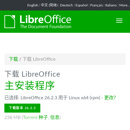
-->
English
|
中文 (简体)
|
Deutsch
|
Español
|
Français
|
Italiano
|
More...
下载
/
下载 LibreOffice
下载 LibreOffice
主安装程序
已选择: LibreOffice 26.2.3 用于 Linux x64 (rpm) -
更改？
下载版本 26.2.3
238 MB (
Torrent 种子
,
信息
)