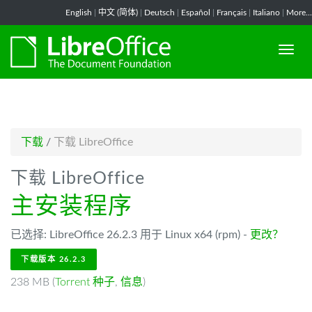
-->
English
|
中文 (简体)
|
Deutsch
|
Español
|
Français
|
Italiano
|
More...
下载
/
下载 LibreOffice
下载 LibreOffice
主安装程序
已选择: LibreOffice 26.2.3 用于 Linux x64 (rpm) -
更改？
下载版本 26.2.3
238 MB (
Torrent 种子
,
信息
)