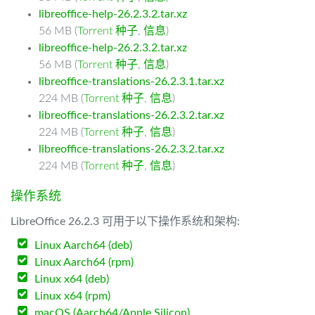
libreoffice-help-26.2.3.2.tar.xz
56 MB (
Torrent 种子
,
信息
)
libreoffice-help-26.2.3.2.tar.xz
56 MB (
Torrent 种子
,
信息
)
libreoffice-translations-26.2.3.1.tar.xz
224 MB (
Torrent 种子
,
信息
)
libreoffice-translations-26.2.3.2.tar.xz
224 MB (
Torrent 种子
,
信息
)
libreoffice-translations-26.2.3.2.tar.xz
224 MB (
Torrent 种子
,
信息
)
操作系统
LibreOffice 26.2.3 可用于以下操作系统和架构:
Linux Aarch64 (deb)
Linux Aarch64 (rpm)
Linux x64 (deb)
Linux x64 (rpm)
macOS (Aarch64/Apple Silicon)