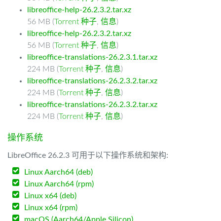
libreoffice-help-26.2.3.2.tar.xz
56 MB (
Torrent 种子
,
信息
)
libreoffice-help-26.2.3.2.tar.xz
56 MB (
Torrent 种子
,
信息
)
libreoffice-translations-26.2.3.1.tar.xz
224 MB (
Torrent 种子
,
信息
)
libreoffice-translations-26.2.3.2.tar.xz
224 MB (
Torrent 种子
,
信息
)
libreoffice-translations-26.2.3.2.tar.xz
224 MB (
Torrent 种子
,
信息
)
操作系统
LibreOffice 26.2.3 可用于以下操作系统和架构:
Linux Aarch64 (deb)
Linux Aarch64 (rpm)
Linux x64 (deb)
Linux x64 (rpm)
macOS (Aarch64/Apple Silicon)