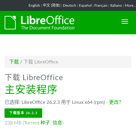
-->
English
|
中文 (简体)
|
Deutsch
|
Español
|
Français
|
Italiano
|
More...
下载
/
下载 LibreOffice
下载 LibreOffice
主安装程序
已选择: LibreOffice 26.2.3 用于 Linux x64 (rpm) -
更改？
下载版本 26.2.3
238 MB (
Torrent 种子
,
信息
)