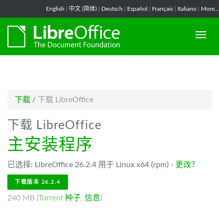
-->
English
|
中文 (简体)
|
Deutsch
|
Español
|
Français
|
Italiano
|
More...
下载
/
下载 LibreOffice
下载 LibreOffice
主安装程序
已选择: LibreOffice 26.2.4 用于 Linux x64 (rpm) -
更改？
下载版本 26.2.4
240 MB (
Torrent 种子
,
信息
)