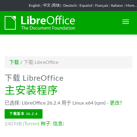
-->
English
|
中文 (简体)
|
Deutsch
|
Español
|
Français
|
Italiano
|
More...
下载
/
下载 LibreOffice
下载 LibreOffice
主安装程序
已选择: LibreOffice 26.2.4 用于 Linux x64 (rpm) -
更改？
下载版本 26.2.4
240 MB (
Torrent 种子
,
信息
)