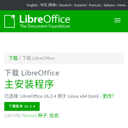
-->
English
|
中文 (简体)
|
Deutsch
|
Español
|
Français
|
Italiano
|
More...
下载
/
下载 LibreOffice
下载 LibreOffice
主安装程序
已选择: LibreOffice 26.2.4 用于 Linux x64 (rpm) -
更改？
下载版本 26.2.4
240 MB (
Torrent 种子
,
信息
)