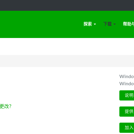
探索
下载
帮助
Win
Wind
说明
更改？
提供
加入