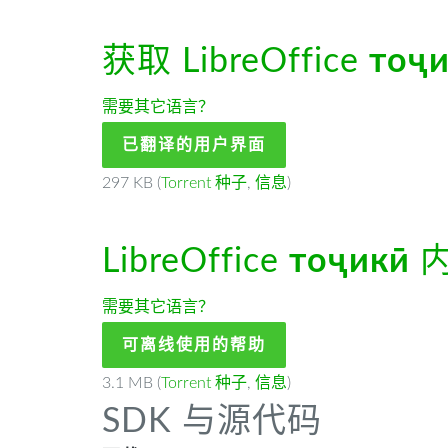
获取 LibreOffice
тоҷ
需要其它语言？
已翻译的用户界面
297 KB (
Torrent 种子
,
信息
)
LibreOffice
тоҷикӣ
内
需要其它语言？
可离线使用的帮助
3.1 MB (
Torrent 种子
,
信息
)
SDK 与源代码