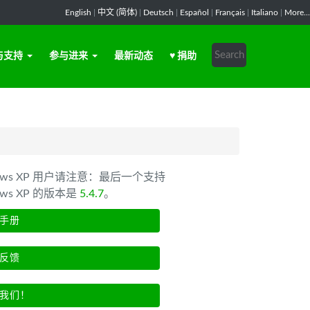
English
|
中文 (简体)
|
Deutsch
|
Español
|
Français
|
Italiano
|
More...
与支持
参与进来
最新动态
♥ 捐助
dows XP 用户请注意：最后一个支持
ows XP 的版本是
5.4.7
。
手册
反馈
我们！