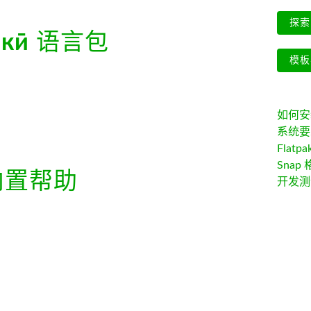
探索 
икӣ
语言包
模板
如何安装 
系统要
Flatpa
Snap 
置帮助
开发测