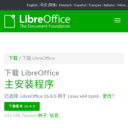
-->
English
|
中文 (简体)
|
Deutsch
|
Español
|
Français
|
Italiano
|
More...
下载
/
下载 LibreOffice
下载 LibreOffice
主安装程序
已选择: LibreOffice 26.8.0 用于 Linux x64 (rpm) -
更改？
下载版本 26.8.0
241 MB (
Torrent 种子
,
信息
)