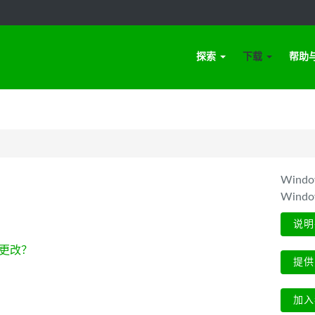
探索
下载
帮助
Win
Wind
说明
更改？
提供
加入