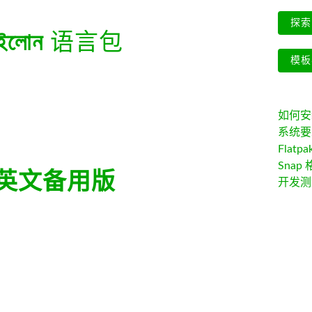
探索 
ইলোন
语言包
模板
如何安装 
系统要
Flatpa
Snap 
英文备用版
开发测