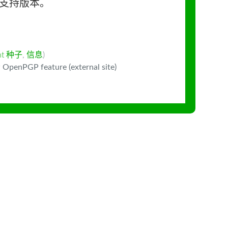
长期支持版本。
ent 种子
,
信息
)
 OpenPGP feature (external site)