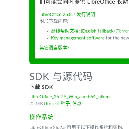
们可能会同时提供 LibreOffice 
LibreOffice 25.8.7 发行说明
附加下载内容:
离线帮助文档: (English fallback)
(
Torr
Key management software
for the new
其它语言版本？
SDK 与源代码
下载 SDK
LibreOffice_26.2.5_Win_aarch64_sdk.msi
22 MB (
Torrent 种子
,
信息
)
操作系统
LibreOffice 26.2.5 可用于以下操作系统和架构: