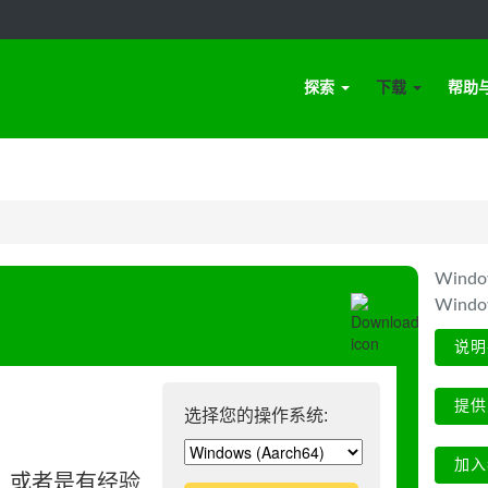
探索
下载
帮助
Win
Wind
说明
提供
选择您的操作系统:
加入
、或者是有经验