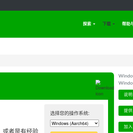
探索
下载
帮助
Win
Wind
说明
提供
选择您的操作系统:
加入
、或者是有经验