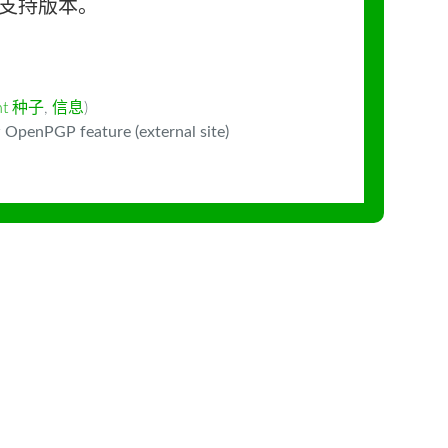
长期支持版本。
ent 种子
,
信息
)
 OpenPGP feature (external site)