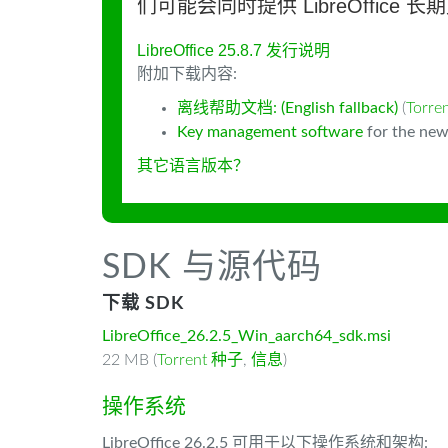
们可能会同时提供 LibreOffice 
LibreOffice 25.8.7 发行说明
附加下载内容:
离线帮助文档: (English fallback)
(
Torr
Key management software
for the new
其它语言版本？
SDK 与源代码
下载 SDK
LibreOffice_26.2.5_Win_aarch64_sdk.msi
22 MB (
Torrent 种子
,
信息
)
操作系统
LibreOffice 26.2.5 可用于以下操作系统和架构: