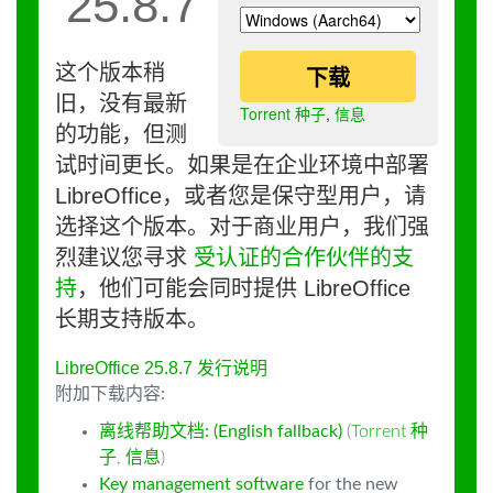
25.8.7
这个版本稍
下载
旧，没有最新
Torrent 种子
,
信息
的功能，但测
试时间更长。如果是在企业环境中部署
LibreOffice，或者您是保守型用户，请
选择这个版本。对于商业用户，我们强
烈建议您寻求
受认证的合作伙伴的支
持
，他们可能会同时提供 LibreOffice
长期支持版本。
LibreOffice 25.8.7 发行说明
附加下载内容:
离线帮助文档: (English fallback)
(
Torrent 种
子
,
信息
)
Key management software
for the new