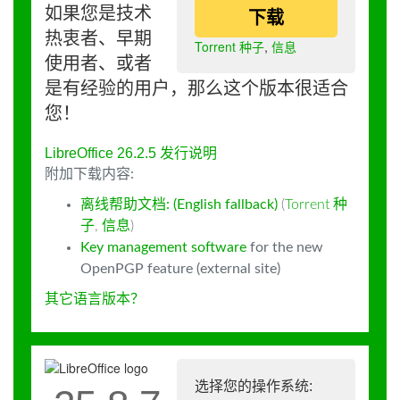
如果您是技术
下载
热衷者、早期
Torrent 种子
,
信息
使用者、或者
是有经验的用户，那么这个版本很适合
您！
LibreOffice 26.2.5 发行说明
附加下载内容:
离线帮助文档: (English fallback)
(
Torrent 种
子
,
信息
)
Key management software
for the new
OpenPGP feature (external site)
其它语言版本？
选择您的操作系统: