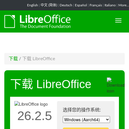
-->
English
|
中文 (简体)
|
Deutsch
|
Español
|
Français
|
Italiano
|
More...
下载
/
下载 LibreOffice
下载 LibreOffice
选择您的操作系统:
26.2.5