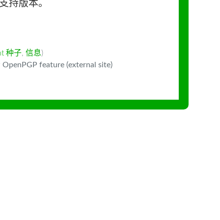
长期支持版本。
ent 种子
,
信息
)
 OpenPGP feature (external site)