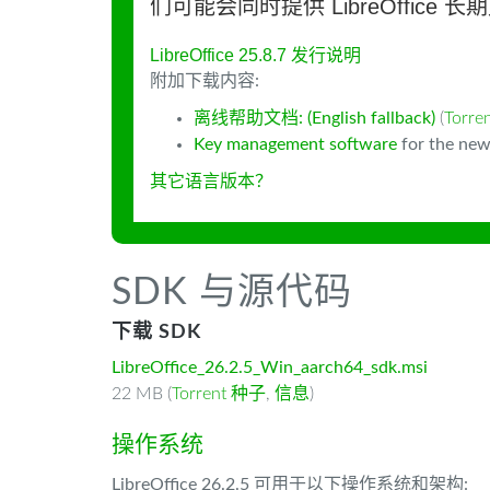
们可能会同时提供 LibreOffice 
LibreOffice 25.8.7 发行说明
附加下载内容:
离线帮助文档: (English fallback)
(
Torr
Key management software
for the new
其它语言版本？
SDK 与源代码
下载 SDK
LibreOffice_26.2.5_Win_aarch64_sdk.msi
22 MB (
Torrent 种子
,
信息
)
操作系统
LibreOffice 26.2.5 可用于以下操作系统和架构: