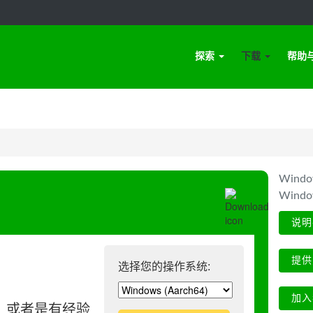
探索
下载
帮助
Win
Wind
说明
提供
选择您的操作系统:
加入
、或者是有经验