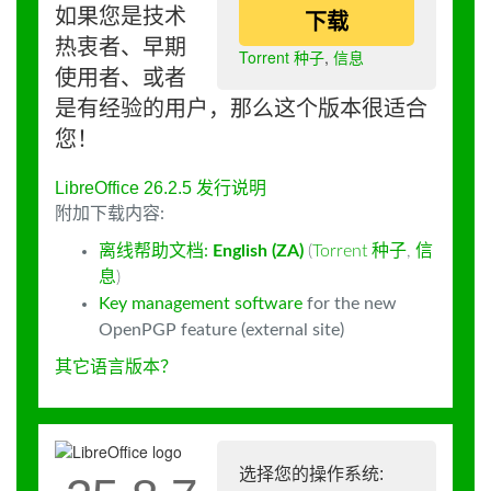
如果您是技术
下载
热衷者、早期
Torrent 种子
,
信息
使用者、或者
是有经验的用户，那么这个版本很适合
您！
LibreOffice 26.2.5 发行说明
附加下载内容:
离线帮助文档:
English (ZA)
(
Torrent 种子
,
信
息
)
Key management software
for the new
OpenPGP feature (external site)
其它语言版本？
选择您的操作系统: