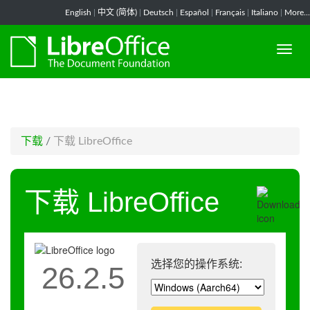
-->
English
|
中文 (简体)
|
Deutsch
|
Español
|
Français
|
Italiano
|
More...
下载
/
下载 LibreOffice
下载 LibreOffice
选择您的操作系统:
26.2.5