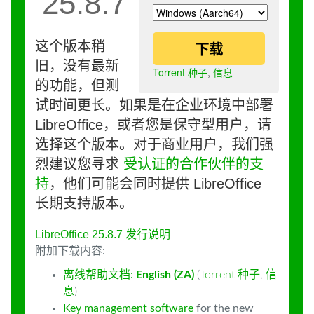
25.8.7
这个版本稍
下载
旧，没有最新
Torrent 种子
,
信息
的功能，但测
试时间更长。如果是在企业环境中部署
LibreOffice，或者您是保守型用户，请
选择这个版本。对于商业用户，我们强
烈建议您寻求
受认证的合作伙伴的支
持
，他们可能会同时提供 LibreOffice
长期支持版本。
LibreOffice 25.8.7 发行说明
附加下载内容:
离线帮助文档:
English (ZA)
(
Torrent 种子
,
信
息
)
Key management software
for the new