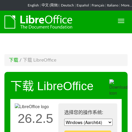
-->
English
|
中文 (简体)
|
Deutsch
|
Español
|
Français
|
Italiano
|
More...
下载
/
下载 LibreOffice
下载 LibreOffice
选择您的操作系统:
26.2.5