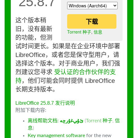
25.8.7
这个版本稍
下载
旧，没有最新
Torrent 种子
,
信息
的功能，但测
试时间更长。如果是在企业环境中部署
LibreOffice，或者您是保守型用户，请
选择这个版本。对于商业用户，我们强
烈建议您寻求
受认证的合作伙伴的支
持
，他们可能会同时提供 LibreOffice
长期支持版本。
LibreOffice 25.8.7 发行说明
附加下载内容:
离线帮助文档:
ﺉۇﻲﻏۇﺭچە
(
Torrent 种子
,
信
息
)
Key management software
for the new