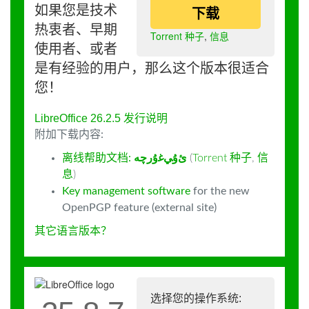
如果您是技术
下载
热衷者、早期
Torrent 种子
,
信息
使用者、或者
是有经验的用户，那么这个版本很适合
您！
LibreOffice 26.2.5 发行说明
附加下载内容:
离线帮助文档:
ﺉۇﻲﻏۇﺭچە
(
Torrent 种子
,
信
息
)
Key management software
for the new
OpenPGP feature (external site)
其它语言版本？
选择您的操作系统: