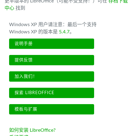
更早版本的 LibreOffice（可能不受支持！）可在
存档下载
中心
找到
Windows XP 用户请注意：最后一个支持
Windows XP 的版本是
5.4.7
。
说明手册
提供反馈
加入我们！
探索 LIBREOFFICE
模板与扩展
如何安装 LibreOffice?