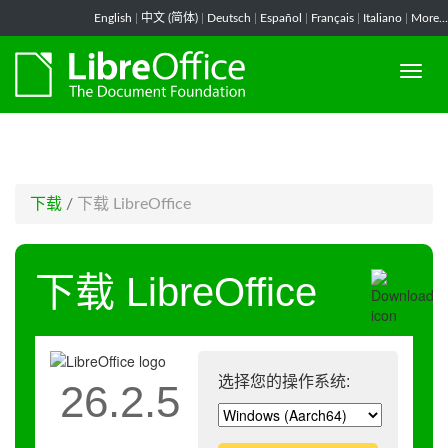
-->
English
|
中文 (简体)
|
Deutsch
|
Español
|
Français
|
Italiano
|
More...
下载
/
下载 LibreOffice
下载 LibreOffice
选择您的操作系统:
26.2.5