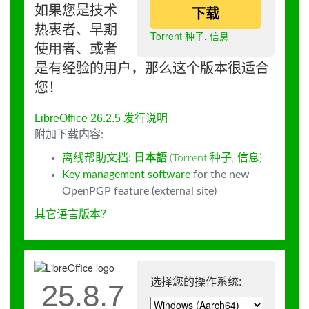
如果您是技术
下载
热衷者、早期
Torrent 种子
,
信息
使用者、或者
是有经验的用户，那么这个版本很适合
您！
LibreOffice 26.2.5 发行说明
附加下载内容:
离线帮助文档:
日本語
(
Torrent 种子
,
信息
)
Key management software
for the new
OpenPGP feature (external site)
其它语言版本？
选择您的操作系统:
25.8.7