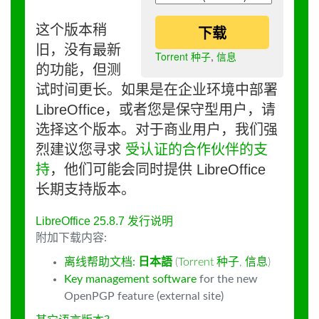
这个版本稍
下载
旧，没有最新
Torrent 种子
,
信息
的功能，但测
试时间更长。如果是在企业环境中部署
LibreOffice，或者您是保守型用户，请
选择这个版本。对于商业用户，我们强
烈建议您寻求
受认证的合作伙伴的支
持
，他们可能会同时提供 LibreOffice
长期支持版本。
LibreOffice 25.8.7 发行说明
附加下载内容:
离线帮助文档:
日本語
(
Torrent 种子
,
信息
)
Key management software
for the new
OpenPGP feature (external site)