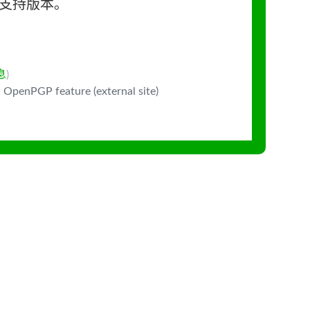
长期支持版本。
息
)
 OpenPGP feature (external site)