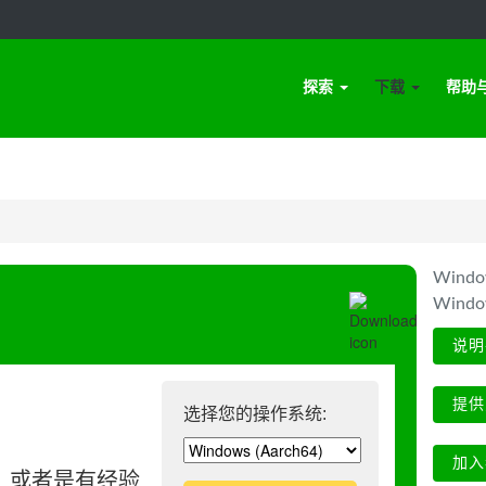
探索
下载
帮助
Win
Wind
说明
提供
选择您的操作系统:
加入
、或者是有经验