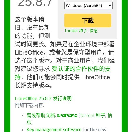
25.8.7
这个版本稍
下载
旧，没有最新
Torrent 种子
,
信息
的功能，但测
试时间更长。如果是在企业环境中部署
LibreOffice，或者您是保守型用户，请
选择这个版本。对于商业用户，我们强
烈建议您寻求
受认证的合作伙伴的支
持
，他们可能会同时提供 LibreOffice
长期支持版本。
LibreOffice 25.8.7 发行说明
附加下载内容:
离线帮助文档:
ພາສາລາວ
(
Torrent 种子
,
信
息
)
Key management software
for the new