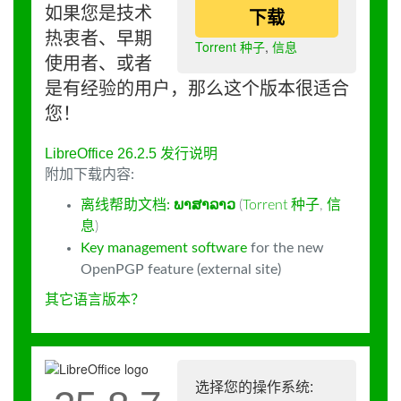
如果您是技术
下载
热衷者、早期
Torrent 种子
,
信息
使用者、或者
是有经验的用户，那么这个版本很适合
您！
LibreOffice 26.2.5 发行说明
附加下载内容:
离线帮助文档:
ພາສາລາວ
(
Torrent 种子
,
信
息
)
Key management software
for the new
OpenPGP feature (external site)
其它语言版本？
选择您的操作系统: