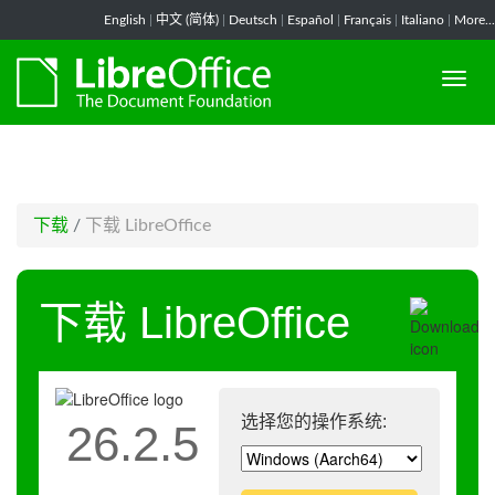
-->
English
|
中文 (简体)
|
Deutsch
|
Español
|
Français
|
Italiano
|
More...
下载
/
下载 LibreOffice
下载 LibreOffice
选择您的操作系统:
26.2.5