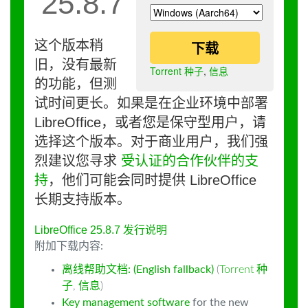
25.8.7
这个版本稍
下载
旧，没有最新
Torrent 种子
,
信息
的功能，但测
试时间更长。如果是在企业环境中部署
LibreOffice，或者您是保守型用户，请
选择这个版本。对于商业用户，我们强
烈建议您寻求
受认证的合作伙伴的支
持
，他们可能会同时提供 LibreOffice
长期支持版本。
LibreOffice 25.8.7 发行说明
附加下载内容:
离线帮助文档: (English fallback)
(
Torrent 种
子
,
信息
)
Key management software
for the new