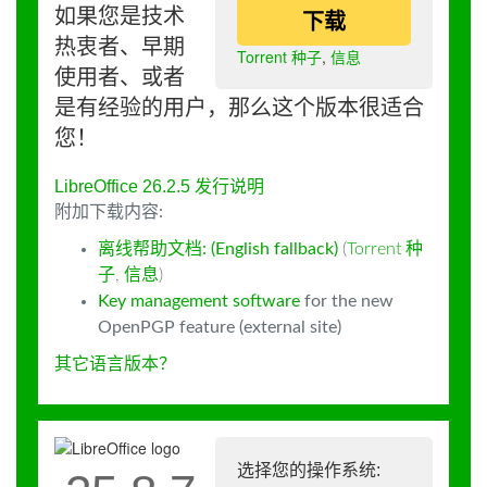
如果您是技术
下载
热衷者、早期
Torrent 种子
,
信息
使用者、或者
是有经验的用户，那么这个版本很适合
您！
LibreOffice 26.2.5 发行说明
附加下载内容:
离线帮助文档: (English fallback)
(
Torrent 种
子
,
信息
)
Key management software
for the new
OpenPGP feature (external site)
其它语言版本？
选择您的操作系统: