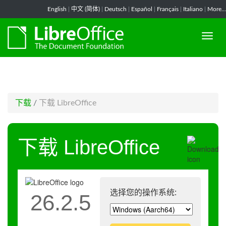
-->
English
|
中文 (简体)
|
Deutsch
|
Español
|
Français
|
Italiano
|
More...
下载
/
下载 LibreOffice
下载 LibreOffice
选择您的操作系统:
26.2.5