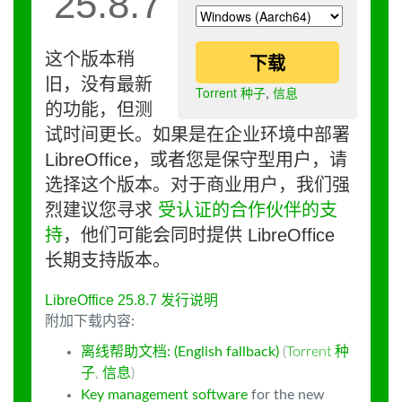
25.8.7
这个版本稍
下载
旧，没有最新
Torrent 种子
,
信息
的功能，但测
试时间更长。如果是在企业环境中部署
LibreOffice，或者您是保守型用户，请
选择这个版本。对于商业用户，我们强
烈建议您寻求
受认证的合作伙伴的支
持
，他们可能会同时提供 LibreOffice
长期支持版本。
LibreOffice 25.8.7 发行说明
附加下载内容:
离线帮助文档: (English fallback)
(
Torrent 种
子
,
信息
)
Key management software
for the new