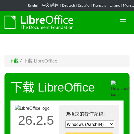
-->
English
|
中文 (简体)
|
Deutsch
|
Español
|
Français
|
Italiano
|
More...
下载
/
下载 LibreOffice
下载 LibreOffice
选择您的操作系统:
26.2.5