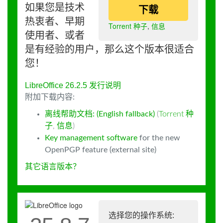
如果您是技术
下载
热衷者、早期
Torrent 种子
,
信息
使用者、或者
是有经验的用户，那么这个版本很适合
您！
LibreOffice 26.2.5 发行说明
附加下载内容:
离线帮助文档: (English fallback)
(
Torrent 种
子
,
信息
)
Key management software
for the new
OpenPGP feature (external site)
其它语言版本？
选择您的操作系统: