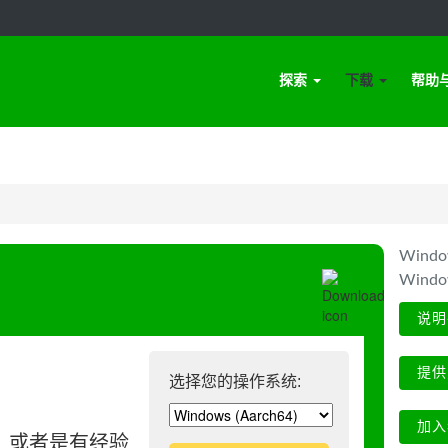
探索
下载
帮助
Win
Wind
说明
提供
选择您的操作系统:
加入
、或者是有经验