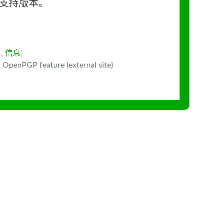
长期支持版本。
子
,
信息
)
 OpenPGP feature (external site)