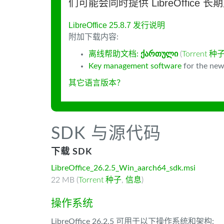
们可能会同时提供 LibreOffice 
LibreOffice 25.8.7 发行说明
附加下载内容:
离线帮助文档:
ქართული
(
Torrent 种
Key management software
for the new
其它语言版本？
SDK 与源代码
下载 SDK
LibreOffice_26.2.5_Win_aarch64_sdk.msi
22 MB (
Torrent 种子
,
信息
)
操作系统
LibreOffice 26.2.5 可用于以下操作系统和架构: