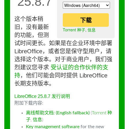
25.8.7
这个版本稍
下载
旧，没有最新
Torrent 种子
,
信息
的功能，但测
试时间更长。如果是在企业环境中部署
LibreOffice，或者您是保守型用户，请
选择这个版本。对于商业用户，我们强
烈建议您寻求
受认证的合作伙伴的支
持
，他们可能会同时提供 LibreOffice
长期支持版本。
LibreOffice 25.8.7 发行说明
附加下载内容:
离线帮助文档: (English fallback)
(
Torrent 种
子
,
信息
)
Key management software
for the new