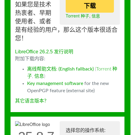
如果您是技术
下载
热衷者、早期
Torrent 种子
,
信息
使用者、或者
是有经验的用户，那么这个版本很适合
您！
LibreOffice 26.2.5 发行说明
附加下载内容:
离线帮助文档: (English fallback)
(
Torrent 种
子
,
信息
)
Key management software
for the new
OpenPGP feature (external site)
其它语言版本？
选择您的操作系统: