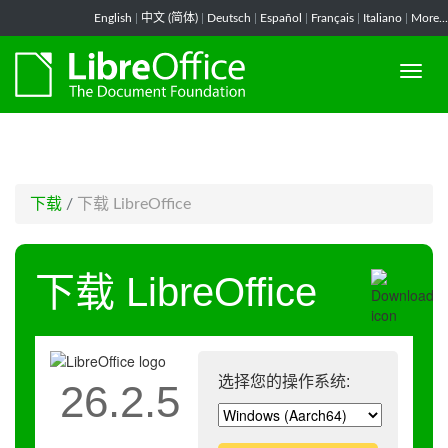
-->
English
|
中文 (简体)
|
Deutsch
|
Español
|
Français
|
Italiano
|
More...
下载
/
下载 LibreOffice
下载 LibreOffice
选择您的操作系统:
26.2.5