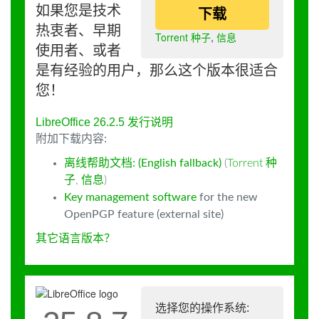
如果您是技术
下载
热衷者、早期
Torrent 种子
,
信息
使用者、或者
是有经验的用户，那么这个版本很适合
您！
LibreOffice 26.2.5 发行说明
附加下载内容:
离线帮助文档: (English fallback)
(
Torrent 种
子
,
信息
)
Key management software
for the new
OpenPGP feature (external site)
其它语言版本？
选择您的操作系统: