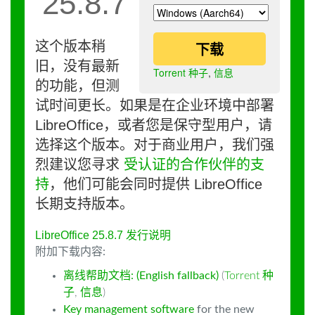
25.8.7
这个版本稍
下载
旧，没有最新
Torrent 种子
,
信息
的功能，但测
试时间更长。如果是在企业环境中部署
LibreOffice，或者您是保守型用户，请
选择这个版本。对于商业用户，我们强
烈建议您寻求
受认证的合作伙伴的支
持
，他们可能会同时提供 LibreOffice
长期支持版本。
LibreOffice 25.8.7 发行说明
附加下载内容:
离线帮助文档: (English fallback)
(
Torrent 种
子
,
信息
)
Key management software
for the new