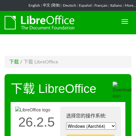
-->
English
|
中文 (简体)
|
Deutsch
|
Español
|
Français
|
Italiano
|
More...
下载
/
下载 LibreOffice
下载 LibreOffice
选择您的操作系统:
26.2.5