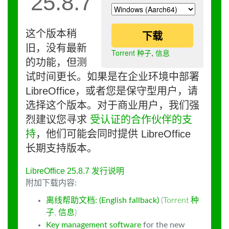
25.8.7
这个版本稍
下载
旧，没有最新
Torrent 种子
,
信息
的功能，但测
试时间更长。如果是在企业环境中部署
LibreOffice，或者您是保守型用户，请
选择这个版本。对于商业用户，我们强
烈建议您寻求
受认证的合作伙伴的支
持
，他们可能会同时提供 LibreOffice
长期支持版本。
LibreOffice 25.8.7 发行说明
附加下载内容:
离线帮助文档: (English fallback)
(
Torrent 种
子
,
信息
)
Key management software
for the new