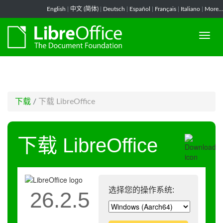
-->
English
|
中文 (简体)
|
Deutsch
|
Español
|
Français
|
Italiano
|
More...
下载
/
下载 LibreOffice
下载 LibreOffice
选择您的操作系统:
26.2.5