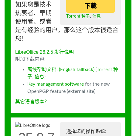
如果您是技术
下载
热衷者、早期
Torrent 种子
,
信息
使用者、或者
是有经验的用户，那么这个版本很适合
您！
LibreOffice 26.2.5 发行说明
附加下载内容:
离线帮助文档: (English fallback)
(
Torrent 种
子
,
信息
)
Key management software
for the new
OpenPGP feature (external site)
其它语言版本？
选择您的操作系统: