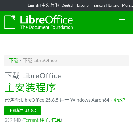
-->
English
|
中文 (简体)
|
Deutsch
|
Español
|
Français
|
Italiano
|
More...
下载
/
下载 LibreOffice
下载 LibreOffice
主安装程序
已选择: LibreOffice 25.8.5 用于 Windows Aarch64 -
更改？
下载版本 25.8.5
339 MB (
Torrent 种子
,
信息
)