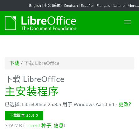
-->
English
|
中文 (简体)
|
Deutsch
|
Español
|
Français
|
Italiano
|
More...
下载
/
下载 LibreOffice
下载 LibreOffice
主安装程序
已选择: LibreOffice 25.8.5 用于 Windows Aarch64 -
更改？
下载版本 25.8.5
339 MB (
Torrent 种子
,
信息
)