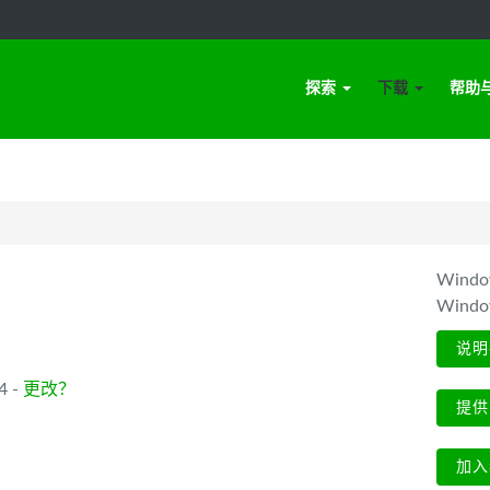
探索
下载
帮助
Win
Wind
说明
4 -
更改？
提供
加入