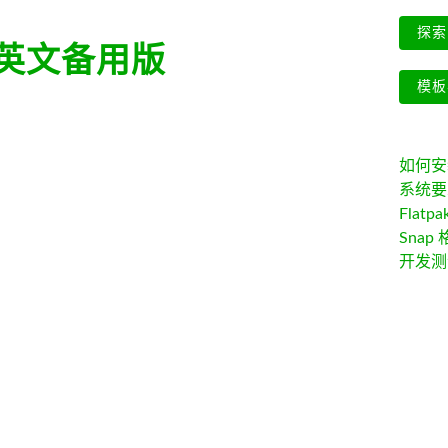
探索 
英文备用版
模板
如何安装 
系统要
Flatpa
Snap 
开发测