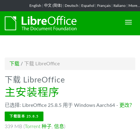
-->
English
|
中文 (简体)
|
Deutsch
|
Español
|
Français
|
Italiano
|
More...
下载
/
下载 LibreOffice
下载 LibreOffice
主安装程序
已选择: LibreOffice 25.8.5 用于 Windows Aarch64 -
更改？
下载版本 25.8.5
339 MB (
Torrent 种子
,
信息
)