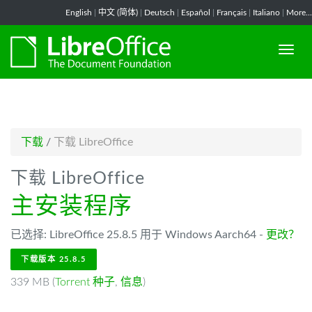
-->
English
|
中文 (简体)
|
Deutsch
|
Español
|
Français
|
Italiano
|
More...
下载
/
下载 LibreOffice
下载 LibreOffice
主安装程序
已选择: LibreOffice 25.8.5 用于 Windows Aarch64 -
更改？
下载版本 25.8.5
339 MB (
Torrent 种子
,
信息
)