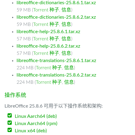
libreoffice-dictionaries-25.8.6.1.tar.xz
59 MB (
Torrent 种子
,
信息
)
libreoffice-dictionaries-25.8.6.2.tar.xz
59 MB (
Torrent 种子
,
信息
)
libreoffice-help-25.8.6.1.tar.xz
57 MB (
Torrent 种子
,
信息
)
libreoffice-help-25.8.6.2.tar.xz
57 MB (
Torrent 种子
,
信息
)
libreoffice-translations-25.8.6.1.tar.xz
224 MB (
Torrent 种子
,
信息
)
libreoffice-translations-25.8.6.2.tar.xz
224 MB (
Torrent 种子
,
信息
)
操作系统
LibreOffice 25.8.6 可用于以下操作系统和架构:
Linux Aarch64 (deb)
Linux Aarch64 (rpm)
Linux x64 (deb)