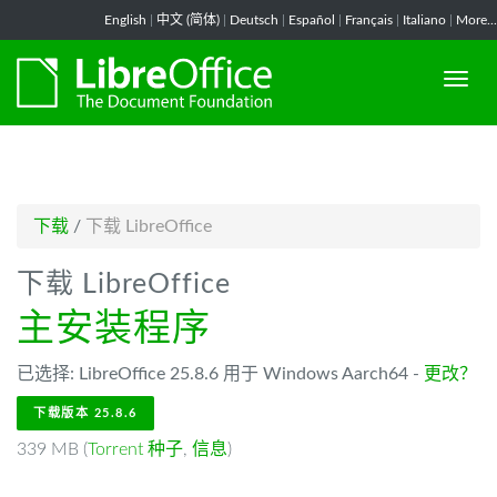
-->
English
|
中文 (简体)
|
Deutsch
|
Español
|
Français
|
Italiano
|
More...
下载
/
下载 LibreOffice
下载 LibreOffice
主安装程序
已选择: LibreOffice 25.8.6 用于 Windows Aarch64 -
更改？
下载版本 25.8.6
339 MB (
Torrent 种子
,
信息
)