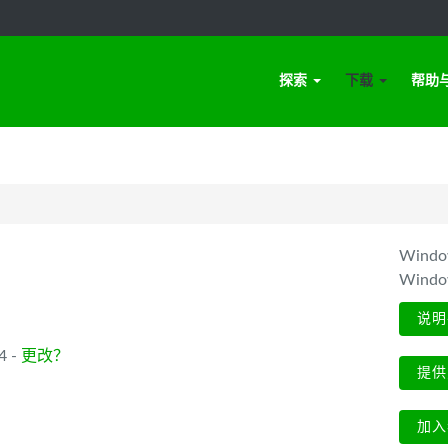
探索
下载
帮助
Win
Wind
说明
4 -
更改？
提供
加入