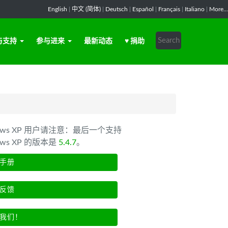
English
|
中文 (简体)
|
Deutsch
|
Español
|
Français
|
Italiano
|
More...
与支持
参与进来
最新动态
♥ 捐助
dows XP 用户请注意：最后一个支持
ows XP 的版本是
5.4.7
。
手册
反馈
我们！