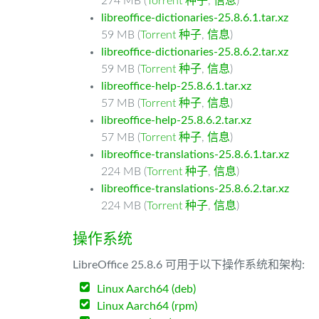
274 MB (
Torrent 种子
,
信息
)
libreoffice-dictionaries-25.8.6.1.tar.xz
59 MB (
Torrent 种子
,
信息
)
libreoffice-dictionaries-25.8.6.2.tar.xz
59 MB (
Torrent 种子
,
信息
)
libreoffice-help-25.8.6.1.tar.xz
57 MB (
Torrent 种子
,
信息
)
libreoffice-help-25.8.6.2.tar.xz
57 MB (
Torrent 种子
,
信息
)
libreoffice-translations-25.8.6.1.tar.xz
224 MB (
Torrent 种子
,
信息
)
libreoffice-translations-25.8.6.2.tar.xz
224 MB (
Torrent 种子
,
信息
)
操作系统
LibreOffice 25.8.6 可用于以下操作系统和架构:
Linux Aarch64 (deb)
Linux Aarch64 (rpm)