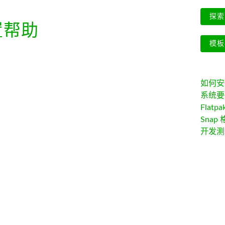
探索 
置帮助
模板
如何安装 
系统要
Flatpa
Snap 
开发测