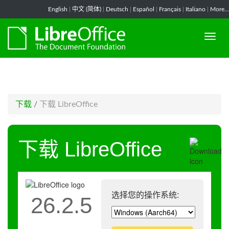
-->
English
|
中文 (简体)
|
Deutsch
|
Español
|
Français
|
Italiano
|
More...
下载
/
下载 LibreOffice
下载 LibreOffice
选择您的操作系统:
26.2.5