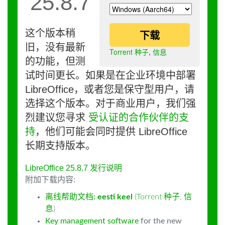
25.8.7
这个版本稍
下载
旧，没有最新
Torrent 种子
,
信息
的功能，但测
试时间更长。如果是在企业环境中部署
LibreOffice，或者您是保守型用户，请
选择这个版本。对于商业用户，我们强
烈建议您寻求
受认证的合作伙伴的支
持
，他们可能会同时提供 LibreOffice
长期支持版本。
LibreOffice 25.8.7 发行说明
附加下载内容:
离线帮助文档:
eesti keel
(
Torrent 种子
,
信
息
)
Key management software
for the new