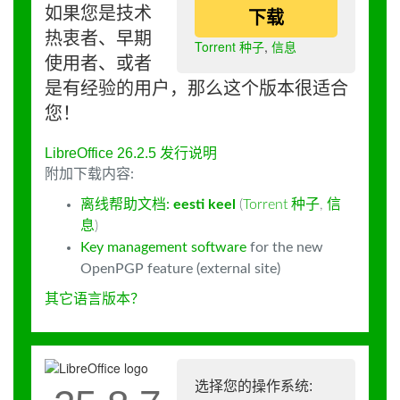
如果您是技术
下载
热衷者、早期
Torrent 种子
,
信息
使用者、或者
是有经验的用户，那么这个版本很适合
您！
LibreOffice 26.2.5 发行说明
附加下载内容:
离线帮助文档:
eesti keel
(
Torrent 种子
,
信
息
)
Key management software
for the new
OpenPGP feature (external site)
其它语言版本？
选择您的操作系统: