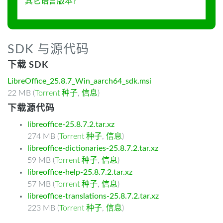
其它语言版本？
SDK 与源代码
下载 SDK
LibreOffice_25.8.7_Win_aarch64_sdk.msi
22 MB (
Torrent 种子
,
信息
)
下载源代码
libreoffice-25.8.7.2.tar.xz
274 MB (
Torrent 种子
,
信息
)
libreoffice-dictionaries-25.8.7.2.tar.xz
59 MB (
Torrent 种子
,
信息
)
libreoffice-help-25.8.7.2.tar.xz
57 MB (
Torrent 种子
,
信息
)
libreoffice-translations-25.8.7.2.tar.xz
223 MB (
Torrent 种子
,
信息
)