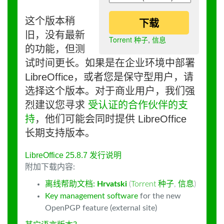
这个版本稍
下载
旧，没有最新
Torrent 种子
,
信息
的功能，但测
试时间更长。如果是在企业环境中部署
LibreOffice，或者您是保守型用户，请
选择这个版本。对于商业用户，我们强
烈建议您寻求
受认证的合作伙伴的支
持
，他们可能会同时提供 LibreOffice
长期支持版本。
LibreOffice 25.8.7 发行说明
附加下载内容:
离线帮助文档:
Hrvatski
(
Torrent 种子
,
信息
)
Key management software
for the new
OpenPGP feature (external site)