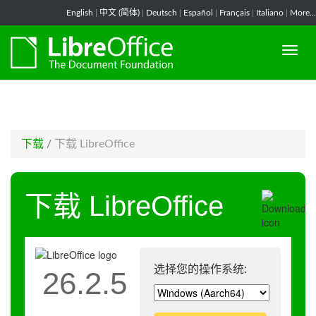
-->
English
|
中文 (简体)
|
Deutsch
|
Español
|
Français
|
Italiano
|
More...
下载
/
下载 LibreOffice
下载 LibreOffice
选择您的操作系统:
26.2.5