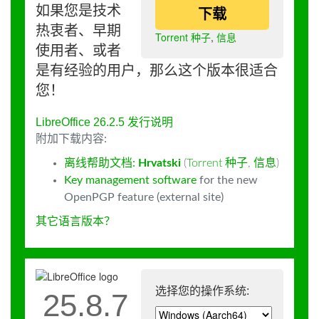
如果您是技术
下载
热衷者、早期
Torrent 种子
,
信息
使用者、或者
是有经验的用户，那么这个版本很适合
您！
LibreOffice 26.2.5 发行说明
附加下载内容:
离线帮助文档:
Hrvatski
(
Torrent 种子
,
信息
)
Key management software
for the new
OpenPGP feature (external site)
其它语言版本？
选择您的操作系统:
25.8.7