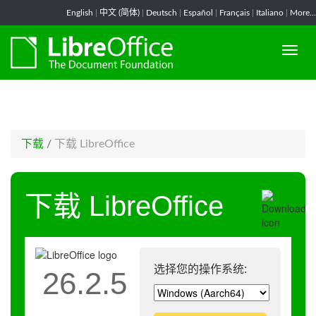
-->
English
|
中文 (简体)
|
Deutsch
|
Español
|
Français
|
Italiano
|
More...
下载
/
下载 LibreOffice
下载 LibreOffice
选择您的操作系统:
26.2.5