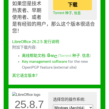
如果您是技术
下载
热衷者、早期
Torrent 种子
,
信息
使用者、或者
是有经验的用户，那么这个版本很适合
您！
LibreOffice 26.2.5 发行说明
附加下载内容:
离线帮助文档:
සිංහල
(
Torrent 种子
,
信息
)
Key management software
for the new
OpenPGP feature (external site)
其它语言版本？
选择您的操作系统:
25.8.7