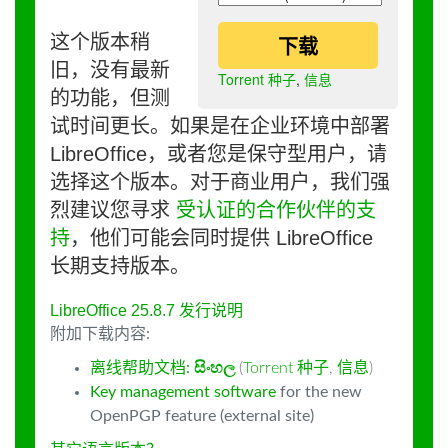
这个版本稍
下载
旧，没有最新
Torrent 种子
,
信息
的功能，但测
试时间更长。如果是在企业环境中部署
LibreOffice，或者您是保守型用户，请
选择这个版本。对于商业用户，我们强
烈建议您寻求
受认证的合作伙伴的支
持
，他们可能会同时提供 LibreOffice
长期支持版本。
LibreOffice 25.8.7 发行说明
附加下载内容:
离线帮助文档:
සිංහල
(
Torrent 种子
,
信息
)
Key management software
for the new
OpenPGP feature (external site)