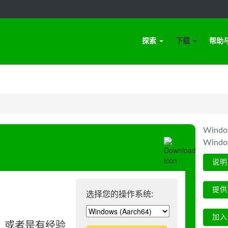
探索
下载
帮助
Win
Wind
说明
提供
选择您的操作系统:
加入
、或者是有经验