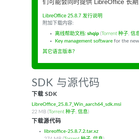
们可能会同时提供 LibreOffice 
LibreOffice 25.8.7 发行说明
附加下载内容:
离线帮助文档:
shqip
(
Torrent 种子
,
信
Key management software
for the new
其它语言版本？
SDK 与源代码
下载 SDK
LibreOffice_25.8.7_Win_aarch64_sdk.msi
22 MB (
Torrent 种子
,
信息
)
下载源代码
libreoffice-25.8.7.2.tar.xz
274 MB (
Torrent 种子
,
信息
)