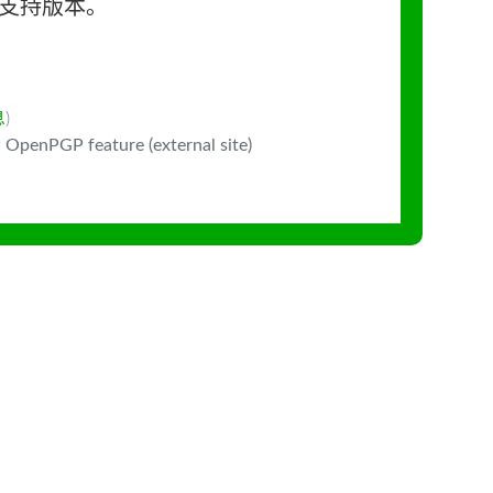
长期支持版本。
息
)
 OpenPGP feature (external site)