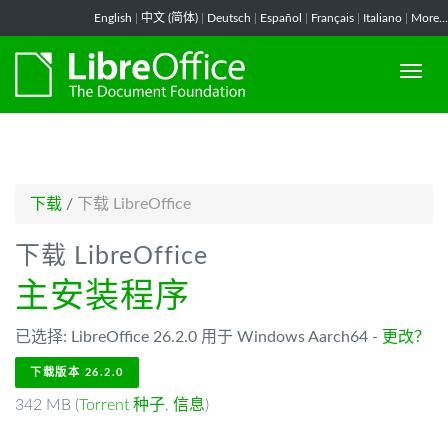
-->
English
|
中文 (简体)
|
Deutsch
|
Español
|
Français
|
Italiano
|
More...
下载
/
下载 LibreOffice
下载 LibreOffice
主安装程序
已选择: LibreOffice 26.2.0 用于 Windows Aarch64 -
更改？
下载版本 26.2.0
342 MB (
Torrent 种子
,
信息
)