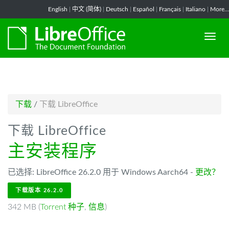
-->
English
|
中文 (简体)
|
Deutsch
|
Español
|
Français
|
Italiano
|
More...
下载
/
下载 LibreOffice
下载 LibreOffice
主安装程序
已选择: LibreOffice 26.2.0 用于 Windows Aarch64 -
更改？
下载版本 26.2.0
342 MB (
Torrent 种子
,
信息
)