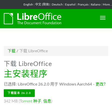
-->
English
|
中文 (简体)
|
Deutsch
|
Español
|
Français
|
Italiano
|
More...
下载
/
下载 LibreOffice
下载 LibreOffice
主安装程序
已选择: LibreOffice 26.2.0 用于 Windows Aarch64 -
更改？
下载版本 26.2.0
342 MB (
Torrent 种子
,
信息
)