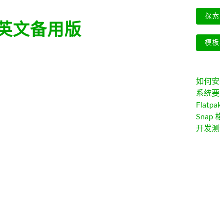
探索 
英文备用版
模板
如何安装 
系统要
Flatpa
Snap 
开发测