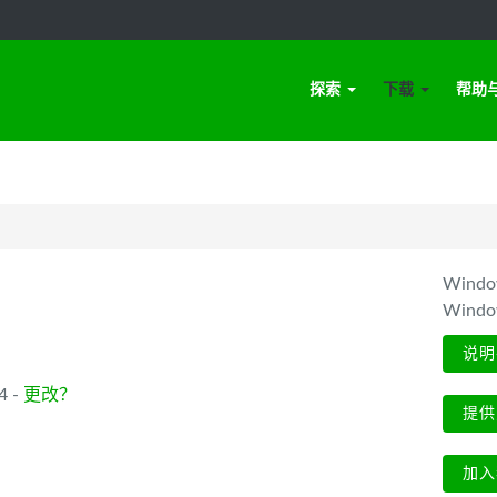
探索
下载
帮助
Win
Wind
说明
4 -
更改？
提供
加入