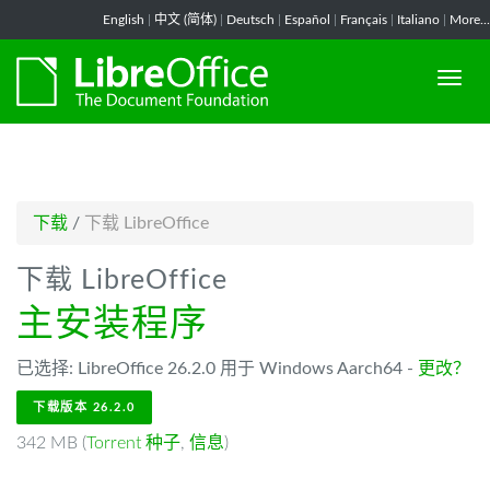
-->
English
|
中文 (简体)
|
Deutsch
|
Español
|
Français
|
Italiano
|
More...
下载
/
下载 LibreOffice
下载 LibreOffice
主安装程序
已选择: LibreOffice 26.2.0 用于 Windows Aarch64 -
更改？
下载版本 26.2.0
342 MB (
Torrent 种子
,
信息
)